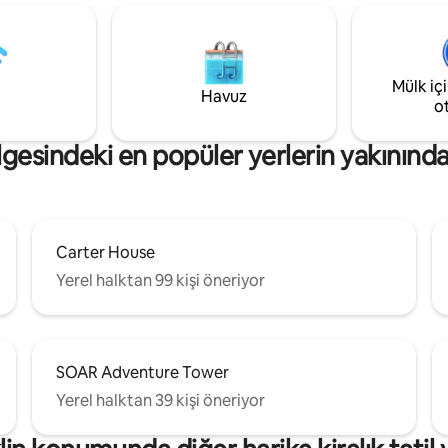
Mülk iç
Havuz
o
lgesindeki en popüler yerlerin yakınınd
Carter House
Yerel halktan 99 kişi öneriyor
SOAR Adventure Tower
Yerel halktan 39 kişi öneriyor