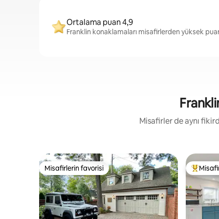
Ortalama puan 4,9
Franklin konaklamaları misafirlerden yüksek puan
Frankli
Misafirler de aynı fik
Misafirlerin favorisi
Misafir
Misafirlerin favorisi
Misafirle