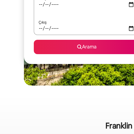
Çıkış
Arama
Franklin 