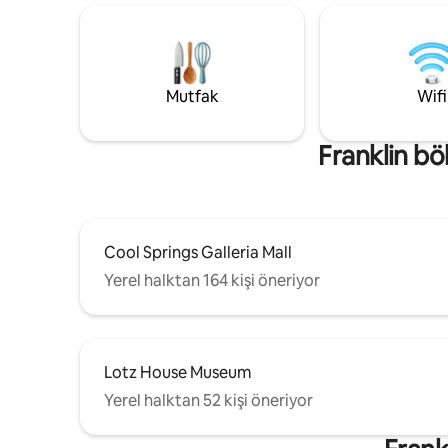
Mutfak
Wifi
Franklin bö
Cool Springs Galleria Mall
Yerel halktan 164 kişi öneriyor
Lotz House Museum
Yerel halktan 52 kişi öneriyor