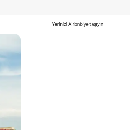
Yerinizi Airbnb'ye taşıyın
.