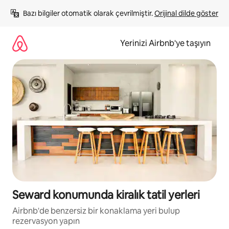
İçeriğe
Bazı bilgiler otomatik olarak çevrilmiştir. 
Orijinal dilde göster
atla
Yerinizi Airbnb'ye taşıyın
Seward konumunda kiralık tatil yerleri
Airbnb'de benzersiz bir konaklama yeri bulup
rezervasyon yapın