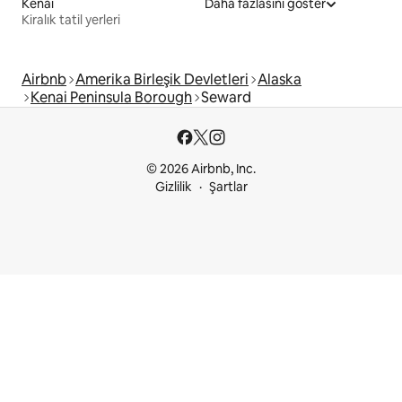
Kenai
Daha fazlasını göster
Kiralık tatil yerleri
Airbnb
Amerika Birleşik Devletleri
Alaska
Kenai Peninsula Borough
Seward
© 2026 Airbnb, Inc.
Gizlilik
Şartlar