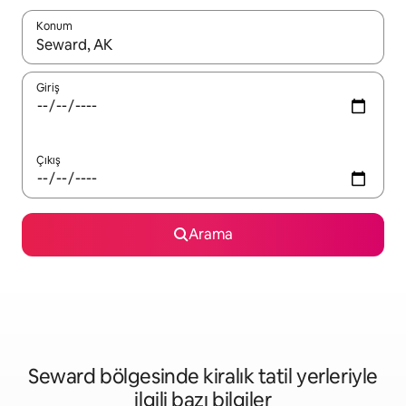
Konum
Sonuçlar kullanılabilir olduğunda yukarı ve aşağı oklarıyla gezi
Giriş
Çıkış
Arama
Seward bölgesinde kiralık tatil yerleriyle
ilgili bazı bilgiler