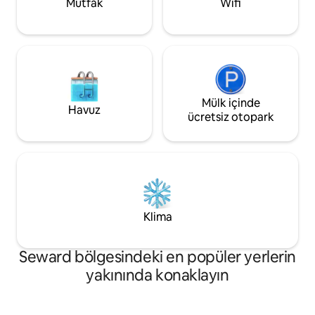
Mutfak
Wifi
Mülk içinde
Havuz
ücretsiz otopark
Klima
Seward bölgesindeki en popüler yerlerin
yakınında konaklayın