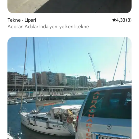
Tekne - Lipari
5 üzerinden
4,33 (3)
Aeolian Adaları'nda yeni yelkenli tekne