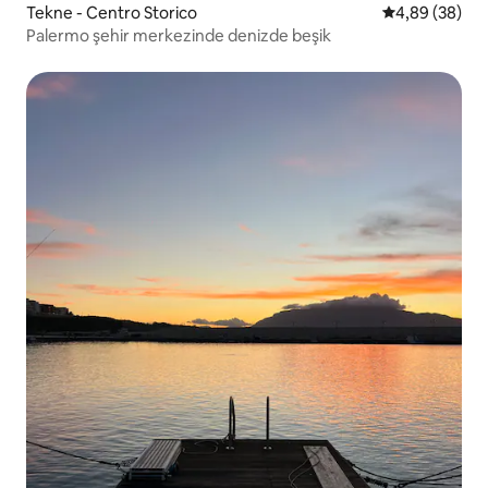
Tekne - Centro Storico
5 üzerinden o
4,89 (38)
Palermo şehir merkezinde denizde beşik