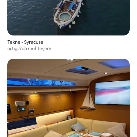
Tekne - Syracuse
ortigia'da muhteşem