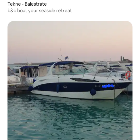
Tekne - Balestrate
b&b boat your seaside retreat