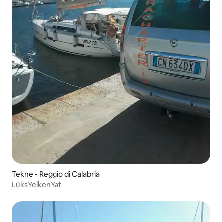
Tekne - Reggio di Calabria
LüksYelkenYat