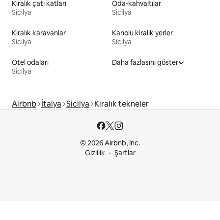
Kiralık çatı katları
Oda-kahvaltılar
Sicilya
Sicilya
Kiralık karavanlar
Kanolu kiralık yerler
Sicilya
Sicilya
Otel odaları
Daha fazlasını göster
Sicilya
Airbnb
İtalya
Sicilya
Kiralık tekneler
© 2026 Airbnb, Inc.
Gizlilik
Şartlar