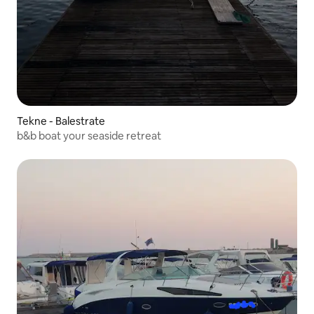
Tekne - Balestrate
b&b boat your seaside retreat