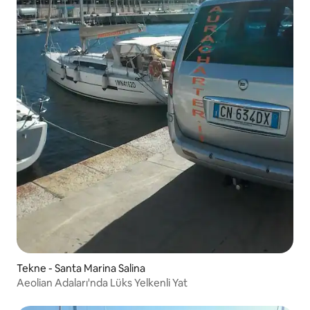
Tekne - Santa Marina Salina
Aeolian Adaları'nda Lüks Yelkenli Yat