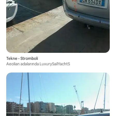
Tekne - Stromboli
Aeolian adalarında LuxurySailYachtS