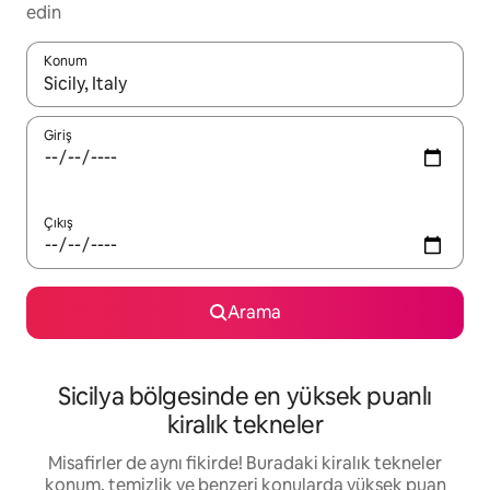
edin
Konum
Sonuçlar kullanılabilir olduğunda yukarı ve aşağı oklarıyla gezi
Giriş
Çıkış
Arama
Sicilya bölgesinde en yüksek puanlı
kiralık tekneler
Misafirler de aynı fikirde! Buradaki kiralık tekneler
konum, temizlik ve benzeri konularda yüksek puan