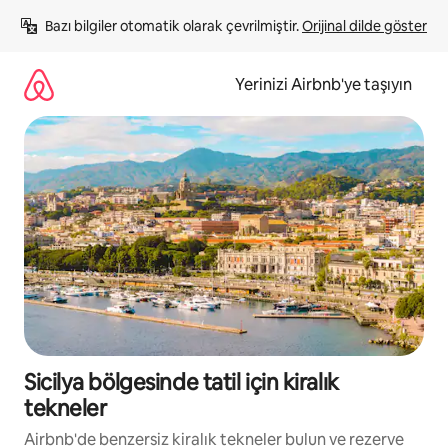
İçeriğe
Bazı bilgiler otomatik olarak çevrilmiştir. 
Orijinal dilde göster
atla
Yerinizi Airbnb'ye taşıyın
Sicilya bölgesinde tatil için kiralık
tekneler
Airbnb'de benzersiz kiralık tekneler bulun ve rezerve