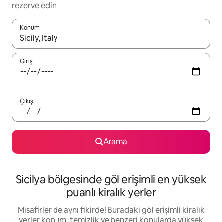
rezerve edin
Konum
Sonuçlar kullanılabilir olduğunda yukarı ve aşağı oklarıyla gezi
Giriş
Çıkış
Arama
Sicilya bölgesinde göl erişimli en yüksek
puanlı kiralık yerler
Misafirler de aynı fikirde! Buradaki göl erişimli kiralık
yerler konum, temizlik ve benzeri konularda yüksek