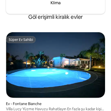
Klima
Göl erişimli kiralık evler
Süper Ev Sahibi
Süper Ev Sahibi
Ev - Fontane Bianche
Villa Lucy Yüzme Havuzu Rahatlayın En fazla şu kadar kişi