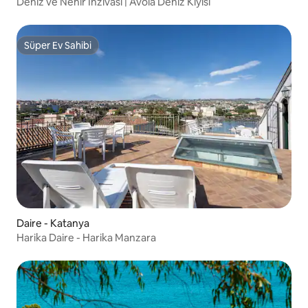
Deniz ve Nehir İnzivası | Avola Deniz Kıyısı
Süper Ev Sahibi
Süper Ev Sahibi
Daire - Katanya
Harika Daire - Harika Manzara