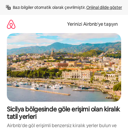
İçeriğe
Bazı bilgiler otomatik olarak çevrilmiştir. 
Orijinal dilde göster
atla
Yerinizi Airbnb'ye taşıyın
Sicilya bölgesinde göle erişimi olan kiralık
tatil yerleri
Airbnb'de göl erişimli benzersiz kiralık yerler bulun ve