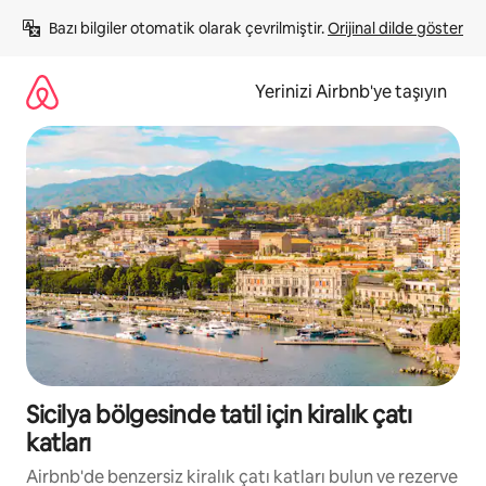
İçeriğe
Bazı bilgiler otomatik olarak çevrilmiştir. 
Orijinal dilde göster
atla
Yerinizi Airbnb'ye taşıyın
Sicilya bölgesinde tatil için kiralık çatı
katları
Airbnb'de benzersiz kiralık çatı katları bulun ve rezerve