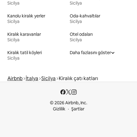
Sicilya
Sicilya
Kanolu kiralık yerler
Oda-kahvaltılar
Sicilya
Sicilya
Kiralık karavanlar
Otel odaları
Sicilya
Sicilya
Kiralık tatil köyleri
Daha fazlasını göster
Sicilya
Airbnb
İtalya
Sicilya
Kiralık çatı katları
© 2026 Airbnb, Inc.
Gizlilik
Şartlar