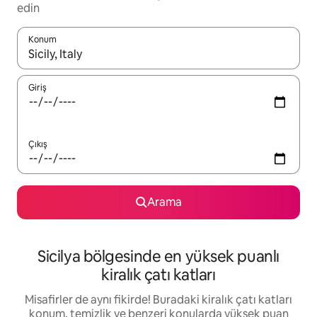
edin
Konum
Sonuçlar kullanılabilir olduğunda yukarı ve aşağı oklarıyla gezi
Giriş
Çıkış
Arama
Sicilya bölgesinde en yüksek puanlı
kiralık çatı katları
Misafirler de aynı fikirde! Buradaki kiralık çatı katları
konum, temizlik ve benzeri konularda yüksek puan