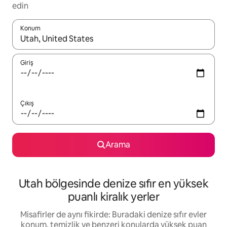
edin
Konum
Sonuçlar kullanılabilir olduğunda yukarı ve aşağı oklarıyla gezi
Giriş
Çıkış
Arama
Utah bölgesinde denize sıfır en yüksek
puanlı kiralık yerler
Misafirler de aynı fikirde: Buradaki denize sıfır evler
konum, temizlik ve benzeri konularda yüksek puan