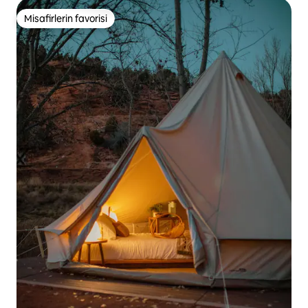
Misafirlerin favorisi
Misafirlerin favorisi