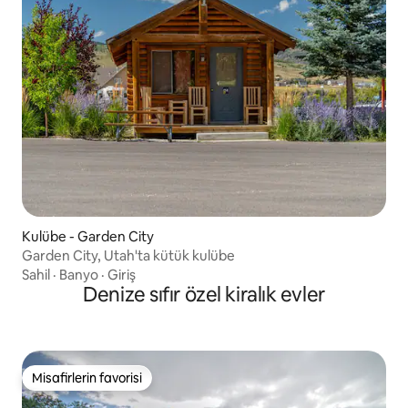
Kulübe - Garden City
Garden City, Utah'ta kütük kulübe
Sahil
·
Banyo
·
Giriş
Denize sıfır özel kiralık evler
Misafirlerin favorisi
Misafirlerin favorisi