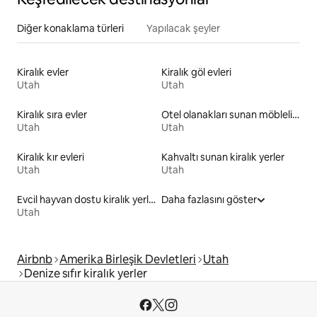
Diğer konaklama türleri
Yapılacak şeyler
Kiralık evler
Kiralık göl evleri
Utah
Utah
Kiralık sıra evler
Otel olanakları sunan möbleli kiralık yerler
Utah
Utah
Kiralık kır evleri
Kahvaltı sunan kiralık yerler
Utah
Utah
Evcil hayvan dostu kiralık yerler
Daha fazlasını göster
Utah
Airbnb
Amerika Birleşik Devletleri
Utah
Denize sıfır kiralık yerler