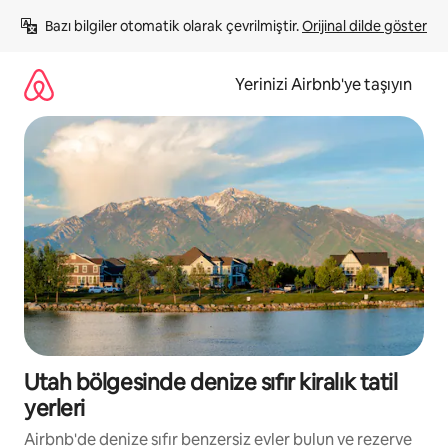
İçeriğe
Bazı bilgiler otomatik olarak çevrilmiştir. 
Orijinal dilde göster
atla
Yerinizi Airbnb'ye taşıyın
Utah bölgesinde denize sıfır kiralık tatil
yerleri
Airbnb'de denize sıfır benzersiz evler bulun ve rezerve