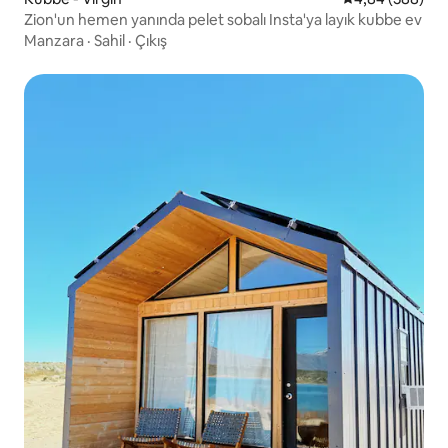
Zion'un hemen yanında pelet sobalı Insta'ya layık kubbe ev
Manzara
·
Sahil
·
Çıkış