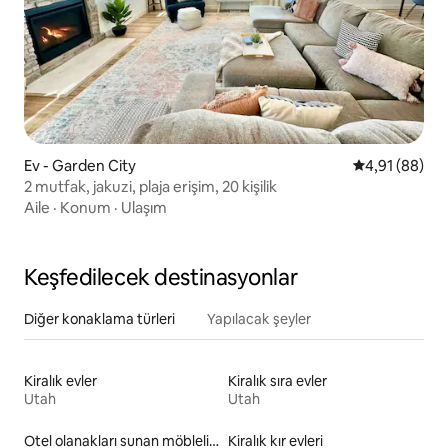
Ev - Garden City
5 üzerinden o
4,91 (88)
2 mutfak, jakuzi, plaja erişim, 20 kişilik
Aile
·
Konum
·
Ulaşım
Keşfedilecek destinasyonlar
Diğer konaklama türleri
Yapılacak şeyler
Kiralık evler
Kiralık sıra evler
Utah
Utah
Otel olanakları sunan möbleli kiralık yerler
Kiralık kır evleri