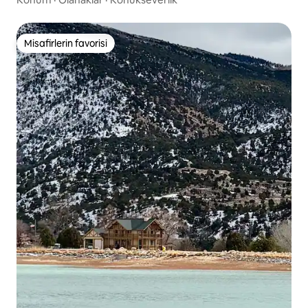
Misafirlerin favorisi
Misafirlerin favorisi