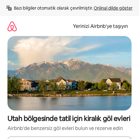
İçeriğe
Bazı bilgiler otomatik olarak çevrilmiştir. 
Orijinal dilde göster
atla
Yerinizi Airbnb'ye taşıyın
Utah bölgesinde tatil için kiralık göl evleri
Airbnb'de benzersiz göl evleri bulun ve rezerve edin