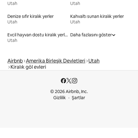
Utah
Utah
Denize sıfır kiralık yerler
Kahvaltı sunan kiralık yerler
Utah
Utah
Evcil hayvan dostu kiralık yerler
Daha fazlasını göster
Utah
Airbnb
Amerika Birleşik Devletleri
Utah
Kiralık göl evleri
© 2026 Airbnb, Inc.
Gizlilik
Şartlar