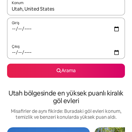
Konum
Sonuçlar kullanılabilir olduğunda yukarı ve aşağı oklarıyla gezi
Giriş
Çıkış
Arama
Utah bölgesinde en yüksek puanlı kiralık
göl evleri
Misafirler de aynı fikirde: Buradaki göl evleri konum,
temizlik ve benzeri konularda yüksek puan aldı.