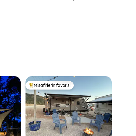
Misafirlerin favorisi
Misafirlerin favorilerinden en beğenilenler arasında