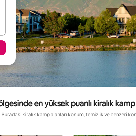
lgesinde en yüksek puanlı kiralık kamp 
de! Buradaki kiralık kamp alanları konum, temizlik ve benzeri ko