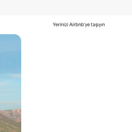
Yerinizi Airbnb'ye taşıyın
.