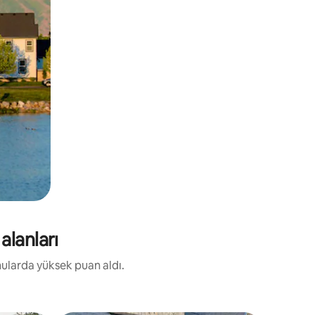
alanları
nularda yüksek puan aldı.