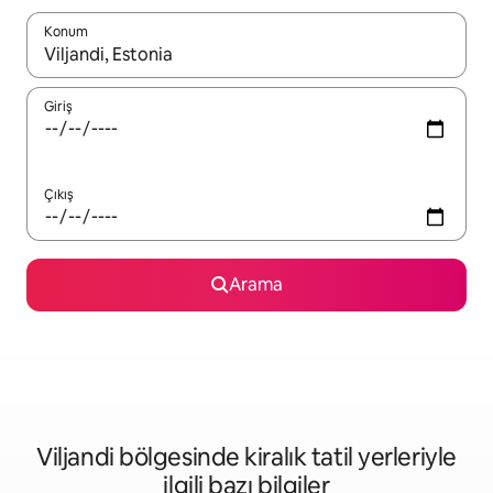
Konum
Sonuçlar kullanılabilir olduğunda yukarı ve aşağı oklarıyla gezi
Giriş
Çıkış
Arama
Viljandi bölgesinde kiralık tatil yerleriyle
ilgili bazı bilgiler