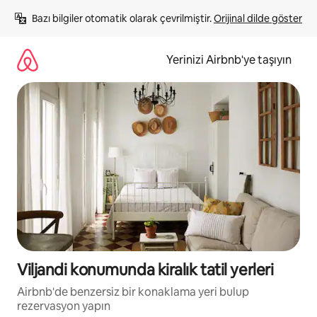
İçeriğe
Bazı bilgiler otomatik olarak çevrilmiştir. 
Orijinal dilde göster
atla
Yerinizi Airbnb'ye taşıyın
Viljandi konumunda kiralık tatil yerleri
Airbnb'de benzersiz bir konaklama yeri bulup
rezervasyon yapın