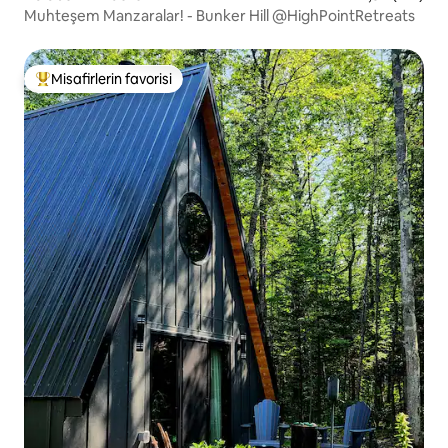
Muhteşem Manzaralar! - Bunker Hill @HighPointRetreats
Misafirlerin favorisi
Misafirlerin favorilerinden en beğenilenler arasında