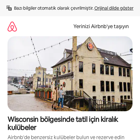
İçeriğe
Bazı bilgiler otomatik olarak çevrilmiştir. 
Orijinal dilde göster
atla
Yerinizi Airbnb'ye taşıyın
Wisconsin bölgesinde tatil için kiralık
kulübeler
Airbnb'de benzersiz kulübeler bulun ve rezerve edin