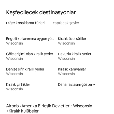
Keşfedilecek destinasyonlar
Diğer konaklama türleri
Yapılacak şeyler
Engelli kullanımına uygun yükseklikte tuvaleti olan kiralık yerler
Kiralık özel süitler
Wisconsin
Wisconsin
Göle erişimi olan kiralık yerler
Havuzlu kiralık yerler
Wisconsin
Wisconsin
Denize sıfır kiralık yerler
Kiralık karavanlar
Wisconsin
Wisconsin
Kiralık çiftlikler
Daha fazlasını göster
Wisconsin
Airbnb
Amerika Birleşik Devletleri
Wisconsin
Kiralık kulübeler