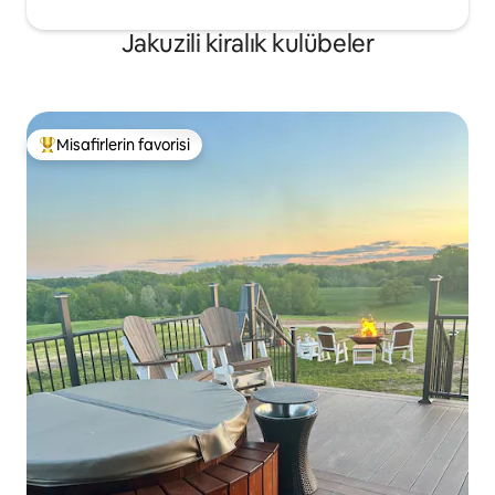
Jakuzili kiralık kulübeler
Misafirlerin favorisi
Misafirlerin favorilerinden en beğenilenler arasında