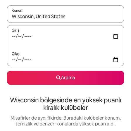
Konum
Sonuçlar kullanılabilir olduğunda yukarı ve aşağı oklarıyla gezi
Giriş
Çıkış
Arama
Wisconsin bölgesinde en yüksek puanlı
kiralık kulübeler
Misafirler de aynı fikirde: Buradaki kulübeler konum,
temizlik ve benzeri konularda yüksek puan aldı.