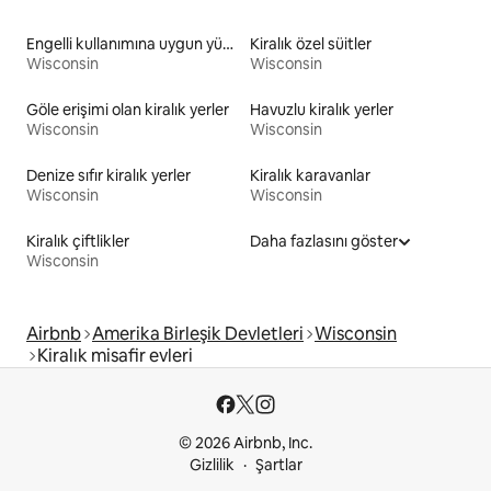
Engelli kullanımına uygun yükseklikte tuvaleti olan kiralık yerler
Kiralık özel süitler
Wisconsin
Wisconsin
Göle erişimi olan kiralık yerler
Havuzlu kiralık yerler
Wisconsin
Wisconsin
Denize sıfır kiralık yerler
Kiralık karavanlar
Wisconsin
Wisconsin
Kiralık çiftlikler
Daha fazlasını göster
Wisconsin
Airbnb
Amerika Birleşik Devletleri
Wisconsin
Kiralık misafir evleri
© 2026 Airbnb, Inc.
Gizlilik
Şartlar