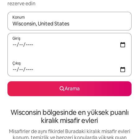
rezerve edin
Konum
Sonuçlar kullanılabilir olduğunda yukarı ve aşağı oklarıyla gezi
Giriş
Çıkış
Arama
Wisconsin bölgesinde en yüksek puanlı
kiralık misafir evleri
Misafirler de aynı fikirde! Buradaki kiralık misafir evleri
konum, temizlik ve benzeri konularda yüksek puan