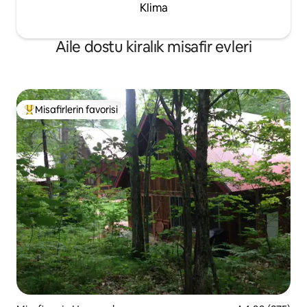
Klima
Aile dostu kiralık misafir evleri
Misafirlerin favorisi
Misafirlerin favorilerinden en beğenilenler arasında