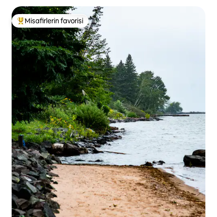
Misafirlerin favorisi
Misafirlerin favorilerinden en beğenilenler arasında