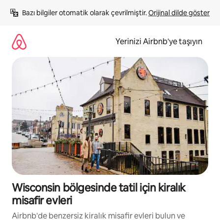
İçeriğe
Bazı bilgiler otomatik olarak çevrilmiştir. 
Orijinal dilde göster
atla
Yerinizi Airbnb'ye taşıyın
Wisconsin bölgesinde tatil için kiralık
misafir evleri
Airbnb'de benzersiz kiralık misafir evleri bulun ve