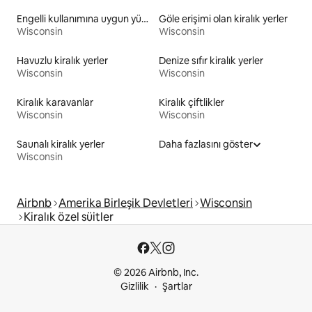
Engelli kullanımına uygun yükseklikte tuvaleti olan kiralık yerler
Göle erişimi olan kiralık yerler
Wisconsin
Wisconsin
Havuzlu kiralık yerler
Denize sıfır kiralık yerler
Wisconsin
Wisconsin
Kiralık karavanlar
Kiralık çiftlikler
Wisconsin
Wisconsin
Saunalı kiralık yerler
Daha fazlasını göster
Wisconsin
Airbnb
Amerika Birleşik Devletleri
Wisconsin
Kiralık özel süitler
© 2026 Airbnb, Inc.
Gizlilik
Şartlar