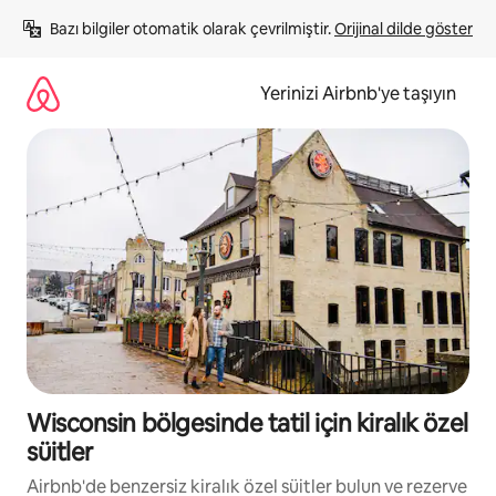
İçeriğe
Bazı bilgiler otomatik olarak çevrilmiştir. 
Orijinal dilde göster
atla
Yerinizi Airbnb'ye taşıyın
Wisconsin bölgesinde tatil için kiralık özel
süitler
Airbnb'de benzersiz kiralık özel süitler bulun ve rezerve