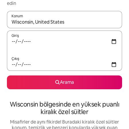
edin
Konum
Sonuçlar kullanılabilir olduğunda yukarı ve aşağı oklarıyla gezi
Giriş
Çıkış
Arama
Wisconsin bölgesinde en yüksek puanlı
kiralık özel süitler
Misafirler de aynı fikirde! Buradaki kiralık özel süitler
konum, temizlik ve benzeri konularda yüksek puan