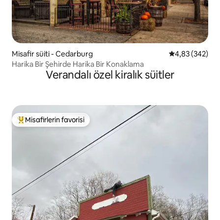
Misafir süiti - Cedarburg
5 üzerinden or
4,83 (342)
Harika Bir Şehirde Harika Bir Konaklama
Verandalı özel kiralık süitler
Misafirlerin favorisi
Misafirlerin favorilerinden en beğenilenler arasında