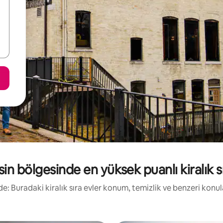
in bölgesinde en yüksek puanlı kiralık sı
irde: Buradaki kiralık sıra evler konum, temizlik ve benzeri konu