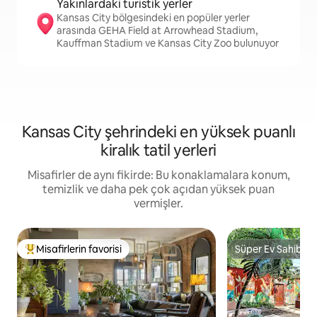
Yakınlardaki turistik yerler
Kansas City bölgesindeki en popüler yerler
arasında GEHA Field at Arrowhead Stadium,
Kauffman Stadium ve Kansas City Zoo bulunuyor
Kansas City şehrindeki en yüksek puanlı
kiralık tatil yerleri
Misafirler de aynı fikirde: Bu konaklamalara konum,
temizlik ve daha pek çok açıdan yüksek puan
vermişler.
Misafirlerin favorisi
Süper Ev Sahibi
Misafirlerin favorilerinden en beğenilenler arasında
Süper Ev Sahibi