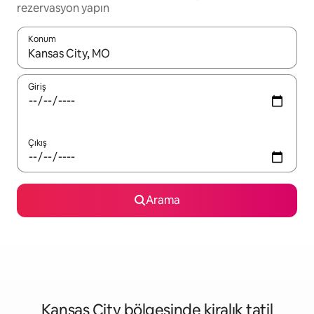
rezervasyon yapın
Konum
Sonuçlar kullanılabilir olduğunda yukarı ve aşağı oklarıyla gezi
Giriş
Çıkış
Arama
Kansas City bölgesinde kiralık tatil