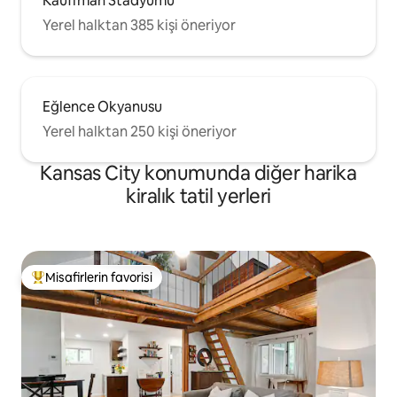
Kauffman Stadyumu
Yerel halktan 385 kişi öneriyor
Eğlence Okyanusu
Yerel halktan 250 kişi öneriyor
Kansas City konumunda diğer harika
kiralık tatil yerleri
Misafirlerin favorisi
Misafirlerin favorilerinden en beğenilenler arasında