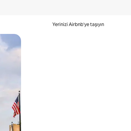
Yerinizi Airbnb'ye taşıyın
.