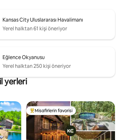
Kansas City Uluslararası Havalimanı
Yerel halktan 61 kişi öneriyor
Eğlence Okyanusu
Yerel halktan 250 kişi öneriyor
 yerleri
Misafirlerin favorisi
eğenilenler arasında
Misafirlerin favorilerinden en beğenilenler arasında