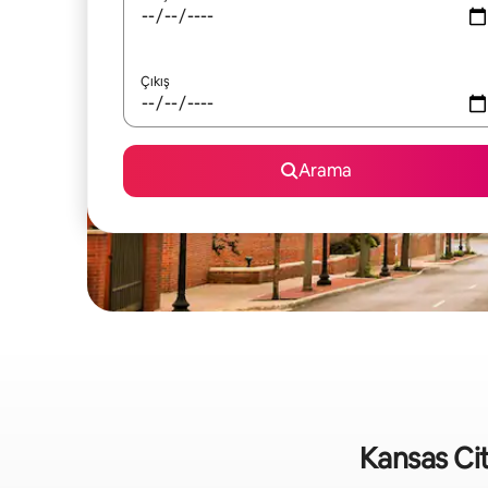
Çıkış
Arama
Kansas City