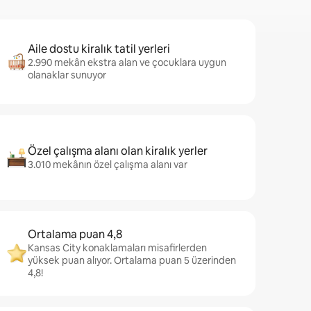
Aile dostu kiralık tatil yerleri
2.990 mekân ekstra alan ve çocuklara uygun
olanaklar sunuyor
Özel çalışma alanı olan kiralık yerler
3.010 mekânın özel çalışma alanı var
Ortalama puan 4,8
Kansas City konaklamaları misafirlerden
yüksek puan alıyor. Ortalama puan 5 üzerinden
4,8!