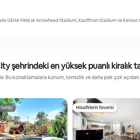
sında GEHA Field at Arrowhead Stadium, Kauffman Stadium ve Kansas 
ty şehrindeki en yüksek puanlı kiralık tat
irde: Bu konaklamalara konum, temizlik ve daha pek çok açıdan
 Sahibi
Misafirlerin favorisi
 Sahibi
Misafirlerin favorisi