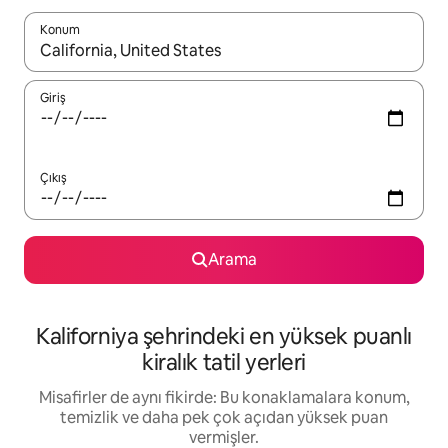
Konum
Sonuçlar kullanılabilir olduğunda yukarı ve aşağı oklarıyla gezi
Giriş
Çıkış
Arama
Kaliforniya şehrindeki en yüksek puanlı
kiralık tatil yerleri
Misafirler de aynı fikirde: Bu konaklamalara konum,
temizlik ve daha pek çok açıdan yüksek puan
vermişler.