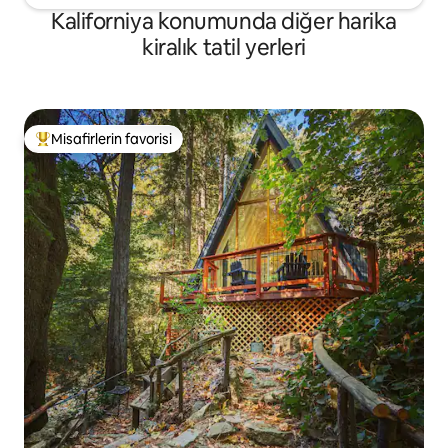
Kaliforniya konumunda diğer harika
kiralık tatil yerleri
Misafirlerin favorisi
Misafirlerin favorilerinden en beğenilenler arasında