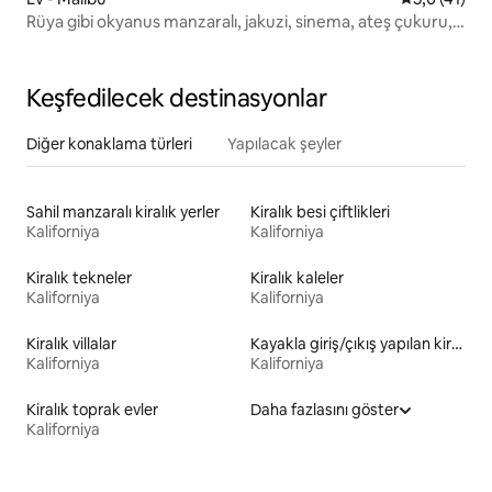
Rüya gibi okyanus manzaralı, jakuzi, sinema, ateş çukuru,
plaja 8 dakika
Keşfedilecek destinasyonlar
Diğer konaklama türleri
Yapılacak şeyler
Sahil manzaralı kiralık yerler
Kiralık besi çiftlikleri
Kaliforniya
Kaliforniya
Kiralık tekneler
Kiralık kaleler
Kaliforniya
Kaliforniya
Kiralık villalar
Kayakla giriş/çıkış yapılan kiralık yerler
Kaliforniya
Kaliforniya
Kiralık toprak evler
Daha fazlasını göster
Kaliforniya