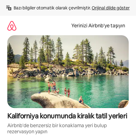
İçeriğe
Bazı bilgiler otomatik olarak çevrilmiştir. 
Orijinal dilde göster
atla
Yerinizi Airbnb'ye taşıyın
Kaliforniya konumunda kiralık tatil yerleri
Airbnb'de benzersiz bir konaklama yeri bulup
rezervasyon yapın