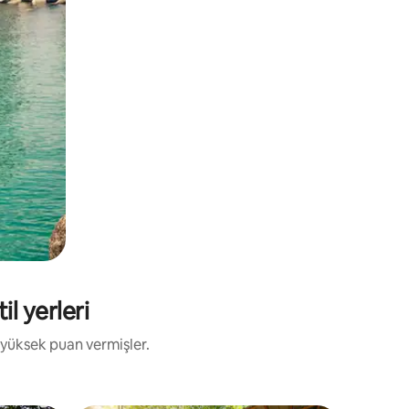
il yerleri
 yüksek puan vermişler.