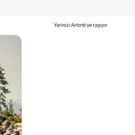
Yerinizi Airbnb'ye taşıyın
.