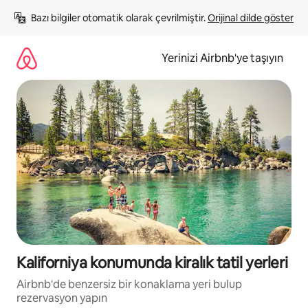
İçeriğe
Bazı bilgiler otomatik olarak çevrilmiştir. 
Orijinal dilde göster
atla
Yerinizi Airbnb'ye taşıyın
Kaliforniya konumunda kiralık tatil yerleri
Airbnb'de benzersiz bir konaklama yeri bulup
rezervasyon yapın