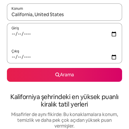
Konum
Sonuçlar kullanılabilir olduğunda yukarı ve aşağı oklarıyla gezi
Giriş
Çıkış
Arama
Kaliforniya şehrindeki en yüksek puanlı
kiralık tatil yerleri
Misafirler de aynı fikirde: Bu konaklamalara konum,
temizlik ve daha pek çok açıdan yüksek puan
vermişler.