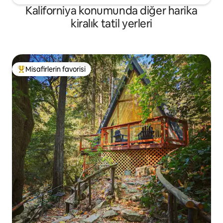
Kaliforniya konumunda diğer harika
kiralık tatil yerleri
Misafirlerin favorisi
Misafirlerin favorilerinden en beğenilenler arasında