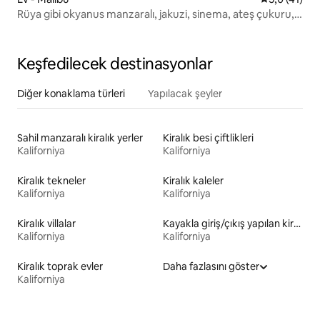
Rüya gibi okyanus manzaralı, jakuzi, sinema, ateş çukuru,
plaja 8 dakika
Keşfedilecek destinasyonlar
Diğer konaklama türleri
Yapılacak şeyler
Sahil manzaralı kiralık yerler
Kiralık besi çiftlikleri
Kaliforniya
Kaliforniya
Kiralık tekneler
Kiralık kaleler
Kaliforniya
Kaliforniya
Kiralık villalar
Kayakla giriş/çıkış yapılan kiralık yerler
Kaliforniya
Kaliforniya
Kiralık toprak evler
Daha fazlasını göster
Kaliforniya